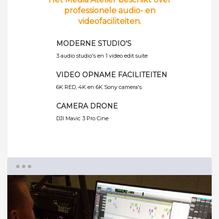
professionele audio- en
videofaciliteiten.
MODERNE STUDIO'S
3 audio studio's en 1 video edit suite
VIDEO OPNAME FACILITEITEN
6K RED, 4K en 6K Sony camera's
CAMERA DRONE
DJI Mavic 3 Pro Cine