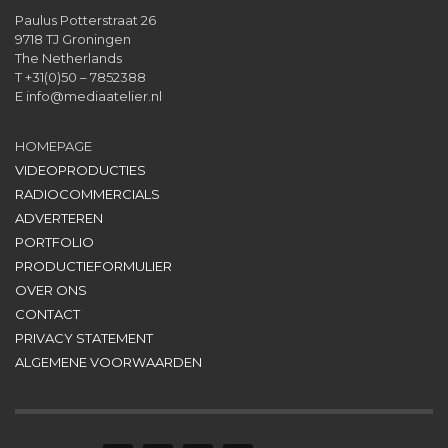
Paulus Potterstraat 26
9718 TJ Groningen
The Netherlands
T +31(0)50 – 7852388
E
info@mediaatelier.nl
HOMEPAGE
VIDEOPRODUCTIES
RADIOCOMMERCIALS
ADVERTEREN
PORTFOLIO
PRODUCTIEFORMULIER
OVER ONS
CONTACT
PRIVACY STATEMENT
ALGEMENE VOORWAARDEN