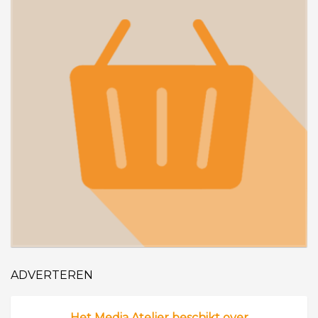
ADVERTEREN
Het Media Atelier beschikt over