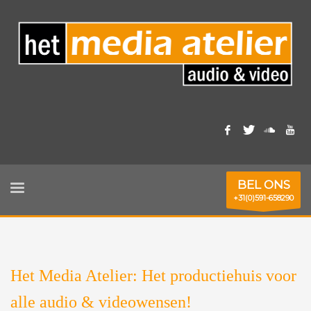
BEL ONS
+31(0)591-658290
Het Media Atelier: Het productiehuis voor
alle audio & videowensen!