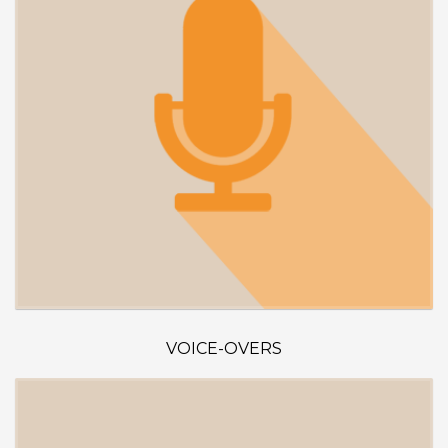
VOICE-OVERS