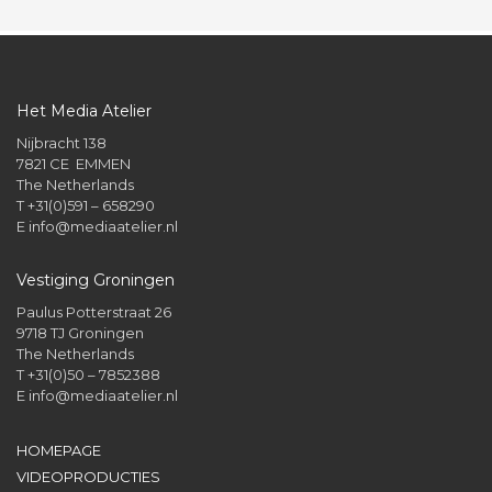
Het Media Atelier
Nijbracht 138
7821 CE EMMEN
The Netherlands
T +31(0)591 – 658290
E
info@mediaatelier.nl
Vestiging Groningen
Paulus Potterstraat 26
9718 TJ Groningen
The Netherlands
T +31(0)50 – 7852388
E
info@mediaatelier.nl
HOMEPAGE
VIDEOPRODUCTIES