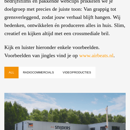
bedrijfsfilms en pakkende webclips prikkelen we je
doelgroep met precies de juiste toon: Van grappig tot
grensverleggend, zodat jouw verhaal blijft hangen. Wij
bedenken, ontwikkelen én produceren alles in huis. Slim,
creatief en kijken altijd met een crossmediale bril.
Kijk en luister hieronder enkele voorbeelden.
Voorbeelden van jingles vind je op
www.airbeats.nl
.
ALL
RADIOCOMMERCIALS
VIDEOPRODUCTIES