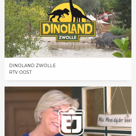
DINOLAND ZWOLLE
RTV OOST