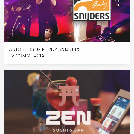
AUTOBEDRIJF FERDY SNIJDERS
TV COMMERCIAL