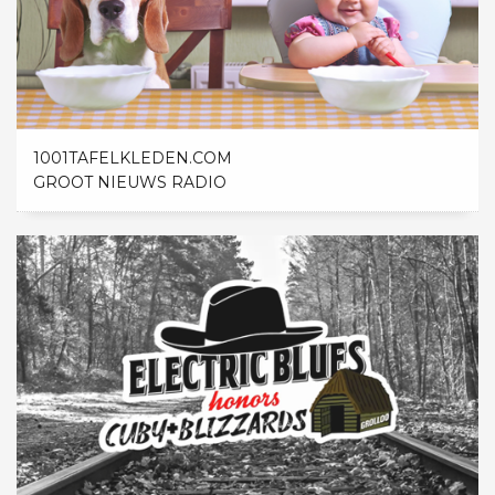
1001TAFELKLEDEN.COM
GROOT NIEUWS RADIO