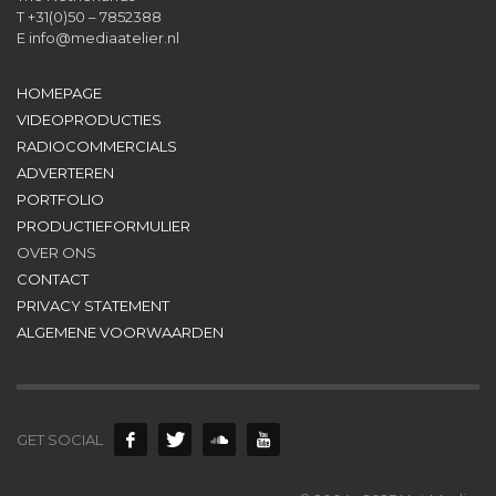
T +31(0)50 – 7852388
E
info@mediaatelier.nl
HOMEPAGE
VIDEOPRODUCTIES
RADIOCOMMERCIALS
ADVERTEREN
PORTFOLIO
PRODUCTIEFORMULIER
OVER ONS
CONTACT
PRIVACY STATEMENT
ALGEMENE VOORWAARDEN
GET SOCIAL