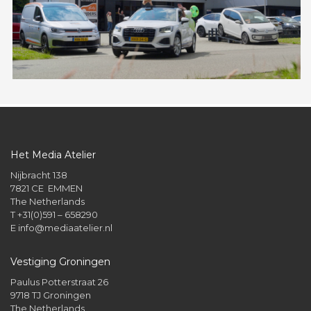
Het Media Atelier
Nijbracht 138
7821 CE EMMEN
The Netherlands
T +31(0)591 – 658290
E
info@mediaatelier.nl
Vestiging Groningen
Paulus Potterstraat 26
9718 TJ Groningen
The Netherlands