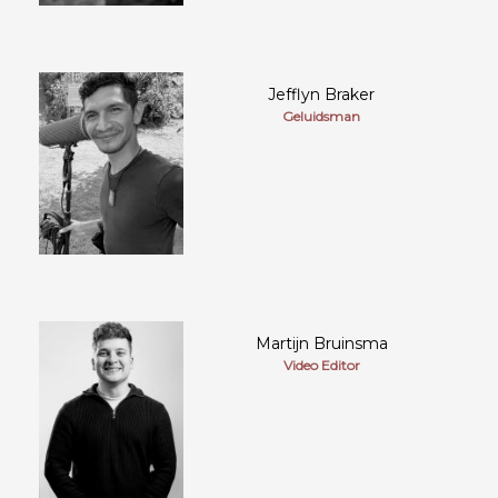
Jefflyn Braker
Geluidsman
Martijn Bruinsma
Video Editor