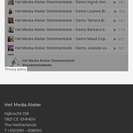
Het Media Atelier
Nijbracht 138
7821 CE EMMEN
The Netherlands
T +31(0)591 – 658290