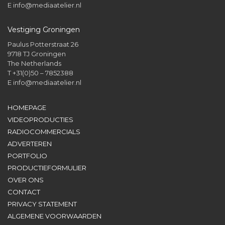
E
info@mediaatelier.nl
Vestiging Groningen
Paulus Potterstraat 26
9718 TJ Groningen
The Netherlands
T +31(0)50 – 7852388
E
info@mediaatelier.nl
HOMEPAGE
VIDEOPRODUCTIES
RADIOCOMMERCIALS
ADVERTEREN
PORTFOLIO
PRODUCTIEFORMULIER
OVER ONS
CONTACT
PRIVACY STATEMENT
ALGEMENE VOORWAARDEN