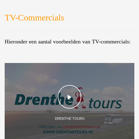
TV-Commercials
Hieronder een aantal voorbeelden van TV-commercials:
DRENTHE TOURS