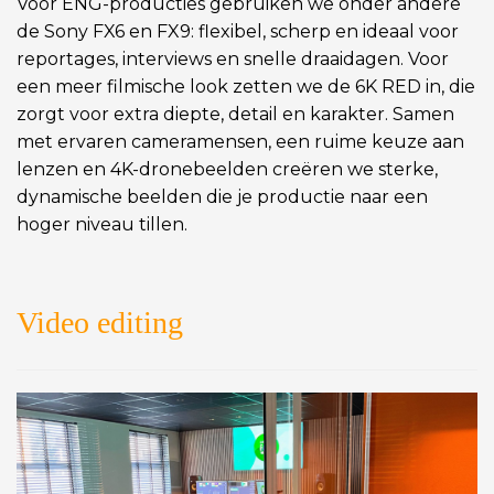
Voor ENG-producties gebruiken we onder andere
de Sony FX6 en FX9: flexibel, scherp en ideaal voor
reportages, interviews en snelle draaidagen. Voor
een meer filmische look zetten we de 6K RED in, die
zorgt voor extra diepte, detail en karakter. Samen
met ervaren cameramensen, een ruime keuze aan
lenzen en 4K-dronebeelden creëren we sterke,
dynamische beelden die je productie naar een
hoger niveau tillen.
Video editing