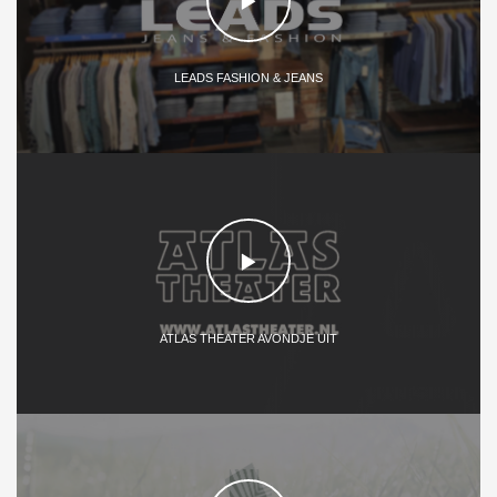
LEADS FASHION & JEANS
ATLAS THEATER AVONDJE UIT