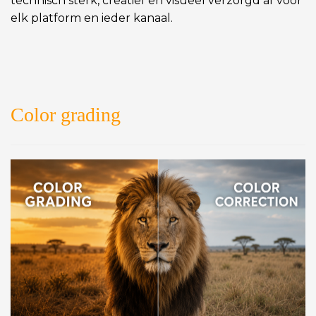
technisch sterk, creatief en visueel verzorgd af voor
elk platform en ieder kanaal.
Color grading