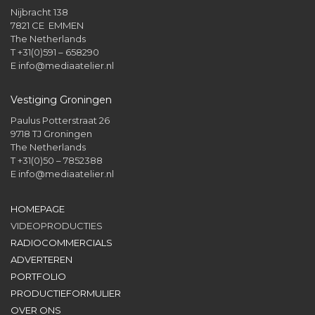
Nijbracht 138
7821 CE EMMEN
The Netherlands
T +31(0)591 – 658290
E
info@mediaatelier.nl
Vestiging Groningen
Paulus Potterstraat 26
9718 TJ Groningen
The Netherlands
T +31(0)50 – 7852388
E
info@mediaatelier.nl
HOMEPAGE
VIDEOPRODUCTIES
RADIOCOMMERCIALS
ADVERTEREN
PORTFOLIO
PRODUCTIEFORMULIER
OVER ONS