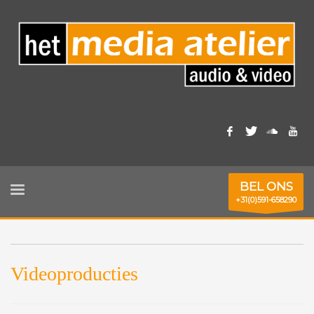
BEL ONS
+31(0)591-658290
Videoproducties