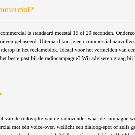
ommercial?
commercial is standaard meestal 15 of 20 seconden. Onderzoek
rieven gebaseerd. Uiteraard kun je een commercial aanvullen 
erderop in het reclameblok. Ideaal voor het vermelden van een
 het beste past bij de radiocampagne? Wij adviseren graag bij
?
 af van de reikwijdte van de radiozender waar de campagne 
cial met één voice-over, wellicht een dialoog-spot of zelfs