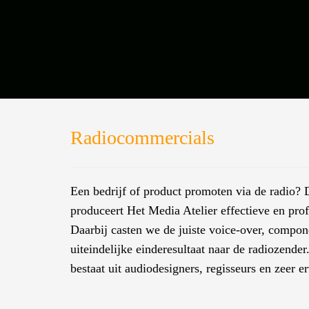
Radiocommercials
Een bedrijf of product promoten via de radio?
produceert Het Media Atelier effectieve en pr
Daarbij casten we de juiste voice-over, comp
uiteindelijke einderesultaat naar de radiozende
bestaat uit audiodesigners, regisseurs en zeer e