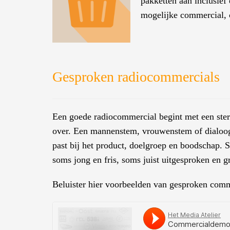
pakketten aan inclusief 
mogelijke commercial, 
Gesproken radiocommercials
Een goede radiocommercial begint met een sterk
over. Een mannenstem, vrouwenstem of dialoog
past bij het product, doelgroep en boodschap.
soms jong en fris, soms juist uitgesproken en g
Beluister hier voorbeelden van gesproken comm