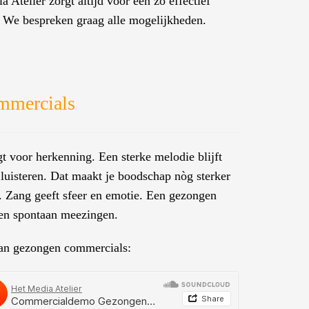
 Atelier zorgt altijd voor een zo effectief
 We bespreken graag alle mogelijkheden.
mmercials
t voor herkenning. Een sterke melodie blijft
luisteren. Dat maakt je boodschap nòg sterker
. Zang geeft sfeer en emotie. Een gezongen
sen spontaan meezingen.
 van gezongen commercials: