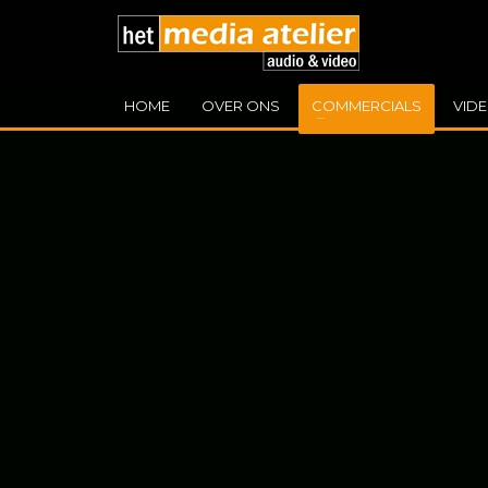
HOME
OVER ONS
COMMERCIALS
VID