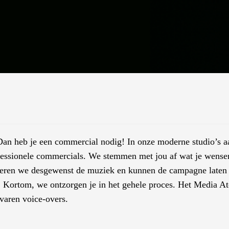
 Dan heb je een commercial nodig! In onze moderne studio’s 
ofessionele commercials. We stemmen met jou af wat je wense
oneren we desgewenst de muziek en kunnen de campagne laten
r. Kortom, we ontzorgen je in het gehele proces. Het Media At
rvaren voice-overs.