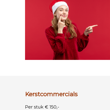
Kerstcommercials
Per stuk €
150,-