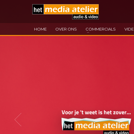
HOME
OVER ONS
COMMERCIALS
VID