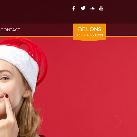
BEL ONS
CONTACT
+31(0)591-658290