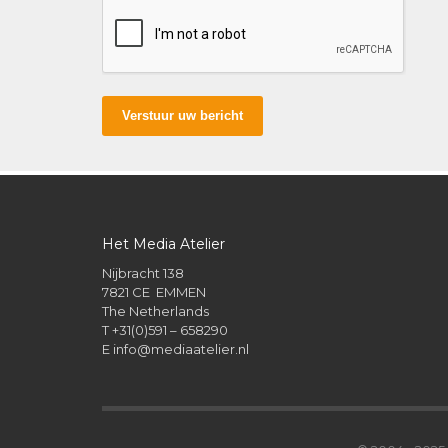
Verstuur uw bericht
Het Media Atelier
Nijbracht 138
7821 CE EMMEN
The Netherlands
T +31(0)591 – 658290
E
info@mediaatelier.nl