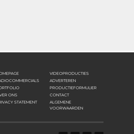
OMEPAGE
VIDEOPRODUCTIES
ADIOCOMMERCIALS
ADVERTEREN
ORTFOLIO
PRODUCTIEFORMULIER
VER ONS
CONTACT
RIVACY STATEMENT
ALGEMENE
VOORWAARDEN