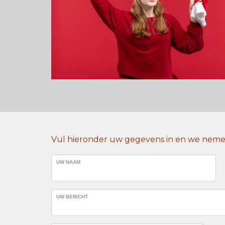
Vul hieronder uw gegevens in en we nemen
UW NAAM
UW BERICHT