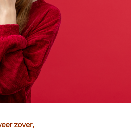
weer zover,