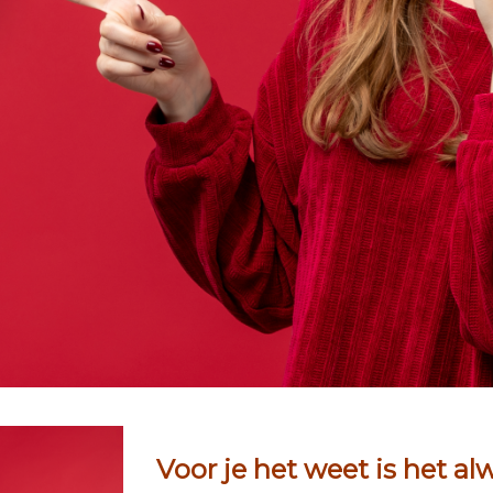
1
2
Voor je het weet is het al