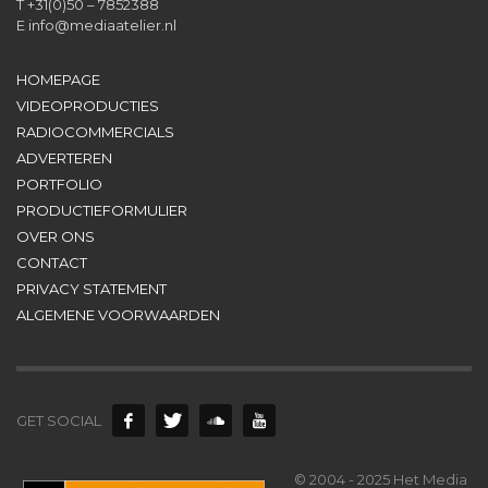
T +31(0)50 – 7852388
E
info@mediaatelier.nl
HOMEPAGE
VIDEOPRODUCTIES
RADIOCOMMERCIALS
ADVERTEREN
PORTFOLIO
PRODUCTIEFORMULIER
OVER ONS
CONTACT
PRIVACY STATEMENT
ALGEMENE VOORWAARDEN
GET SOCIAL
© 2004 - 2025 Het Media