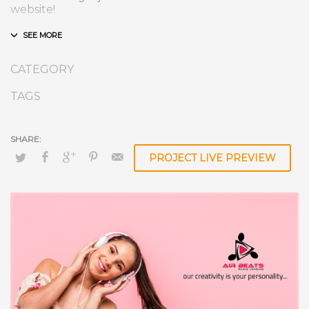
website!
CATEGORY
TAGS
PROJECT LIVE PREVIEW