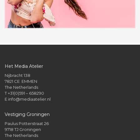
Het Media Atelier
Nijbracht 138
7821 CE EMMEN
The Netherlands
T +31(0)591 – 658290
E
info@mediaatelier.nl
Vestiging Groningen
Paulus Potterstraat 26
9718 TJ Groningen
The Netherlands