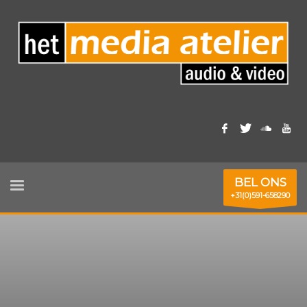
BEL ONS
+31(0)591-658290