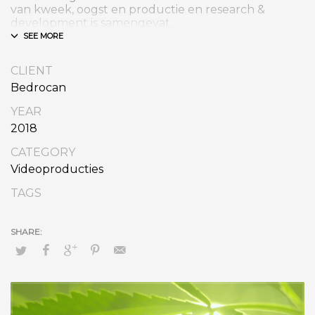
van kweek, oogst en productie en research &
development is samengevat.
CLIENT
Bedrocan
YEAR
2018
CATEGORY
Videoproducties
TAGS