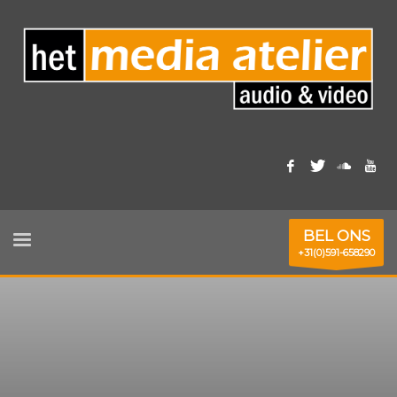
BEL ONS
+31(0)591-658290