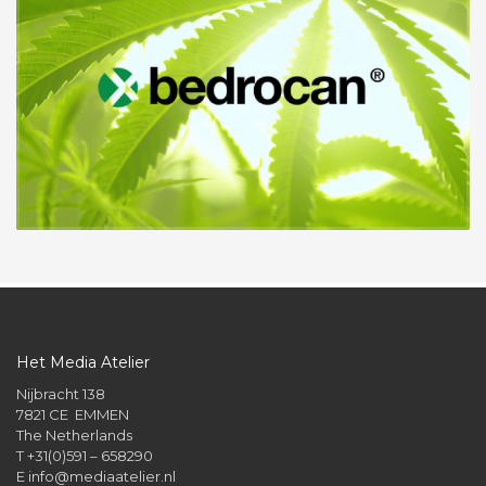
Het Media Atelier
Nijbracht 138
7821 CE EMMEN
The Netherlands
T +31(0)591 – 658290
E
info@mediaatelier.nl