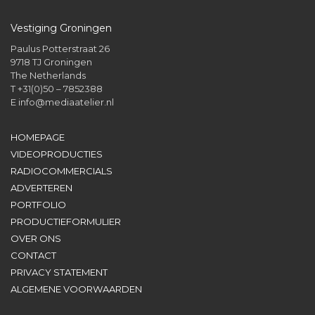
Vestiging Groningen
Paulus Potterstraat 26
9718 TJ Groningen
The Netherlands
T +31(0)50 – 7852388
E
info@mediaatelier.nl
HOMEPAGE
VIDEOPRODUCTIES
RADIOCOMMERCIALS
ADVERTEREN
PORTFOLIO
PRODUCTIEFORMULIER
OVER ONS
CONTACT
PRIVACY STATEMENT
ALGEMENE VOORWAARDEN