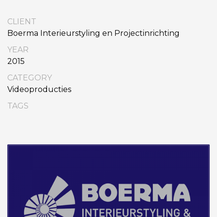
CLIENT
Boerma Interieurstyling en Projectinrichting
YEAR
2015
CATEGORY
Videoproducties
TAGS