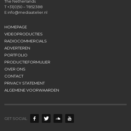
The Netherlands
T +31(0)50 – 7852388
E
info@mediaatelier.nl
HOMEPAGE
VIDEOPRODUCTIES
RADIOCOMMERCIALS
ADVERTEREN
PORTFOLIO
PRODUCTIEFORMULIER
OVER ONS
CONTACT
PRIVACY STATEMENT
ALGEMENE VOORWAARDEN
GET SOCIAL