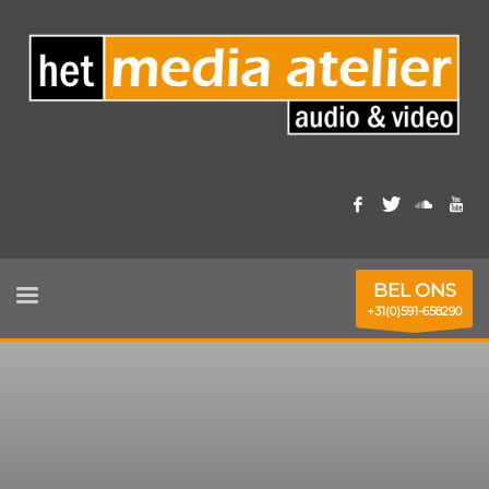
BEL ONS
+31(0)591-658290