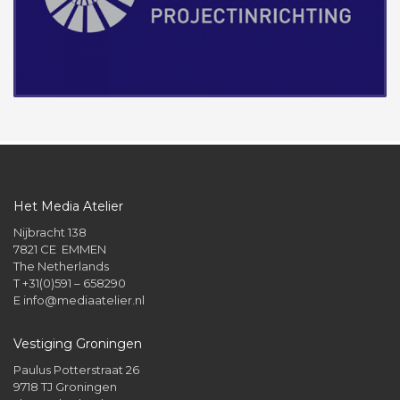
Het Media Atelier
Nijbracht 138
7821 CE EMMEN
The Netherlands
T +31(0)591 – 658290
E
info@mediaatelier.nl
Vestiging Groningen
Paulus Potterstraat 26
9718 TJ Groningen