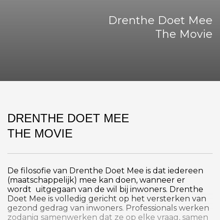
Drenthe Doet Mee
The Movie
DRENTHE DOET MEE
THE MOVIE
De filosofie van Drenthe Doet Mee is dat iedereen
(maatschappelijk) mee kan doen, wanneer er
wordt uitgegaan van de wil bij inwoners. Drenthe
Doet Mee is volledig gericht op het versterken van
gezond gedrag van inwoners. Professionals werken
zodanig samenwerken dat ze op elke vraag, samen