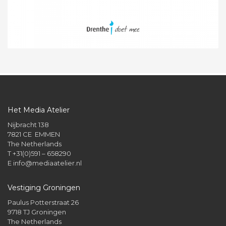
Het Media Atelier
Nijbracht 138
7821 CE EMMEN
The Netherlands
T +31(0)591 – 658290
E
info@mediaatelier.nl
Vestiging Groningen
Paulus Potterstraat 26
9718 TJ Groningen
The Netherlands