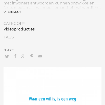
met inwoners antwoorden kunnen ontwikkelen.
Niets moet, maar wanneer iemand iets wil wordt het
ondersteund. Iedere gemeente, misschien wel wijk
of dorp, vraagt een eigen aanpak.
CATEGORY
Videoproducties
TAGS