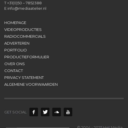
T +31(0)50 – 7852388
E
info@mediaatelier.nl
HOMEPAGE
VIDEOPRODUCTIES
RADIOCOMMERCIALS
ADVERTEREN
PORTFOLIO
PRODUCTIEFORMULIER
OVER ONS
CONTACT
PRIVACY STATEMENT
ALGEMENE VOORWAARDEN
GET SOCIAL
© 2004 - 2025 Het Media