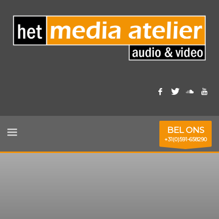
BEL ONS
+31(0)591-658290