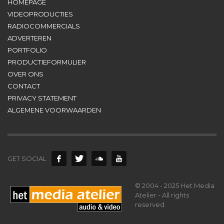
HOMEPAGE
VIDEOPRODUCTIES
RADIOCOMMERCIALS
ADVERTEREN
PORTFOLIO
PRODUCTIEFORMULIER
OVER ONS
CONTACT
PRIVACY STATEMENT
ALGEMENE VOORWAARDEN
GET SOCIAL
© 2004 - 2025 Het Media
Atelier - All rights
reserved.