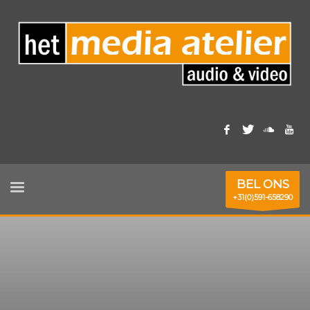
BEL ONS
+31(0)591-658290