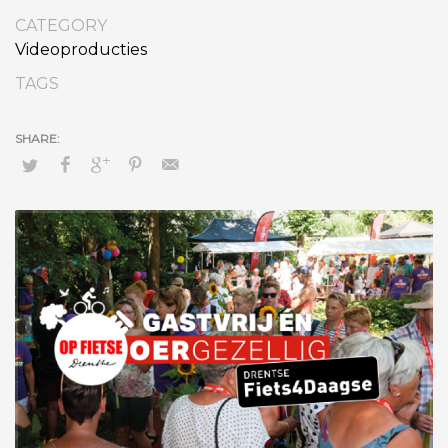
CATEGORY
Videoproducties
TAGS