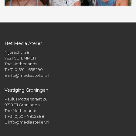
Het Media Atelier
Nijbracht 138
7821 CE EMMEN
The Netherlands
T +31(0)591 – 658290
E
info@mediaatelier.nl
Vestiging Groningen
Paulus Potterstraat 26
9718 TJ Groningen
The Netherlands
T +31(0)50 – 7852388
E
info@mediaatelier.nl