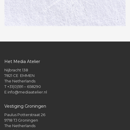
Het Media Atelier
Nijbracht 138
7821 CE EMMEN
The Netherlands
T +31(0)591 – 658290
E
info@mediaatelier.nl
Vestiging Groningen
Paulus Potterstraat 26
9718 TJ Groningen
The Netherlands