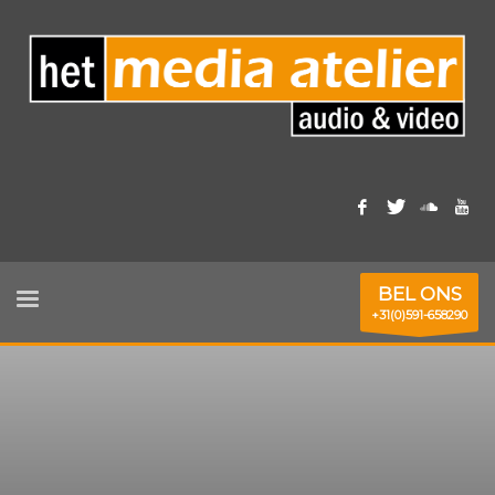
BEL ONS
+31(0)591-658290