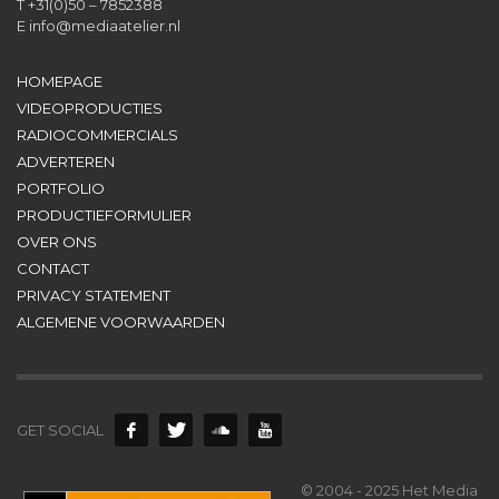
T +31(0)50 – 7852388
E
info@mediaatelier.nl
HOMEPAGE
VIDEOPRODUCTIES
RADIOCOMMERCIALS
ADVERTEREN
PORTFOLIO
PRODUCTIEFORMULIER
OVER ONS
CONTACT
PRIVACY STATEMENT
ALGEMENE VOORWAARDEN
GET SOCIAL
© 2004 - 2025 Het Media