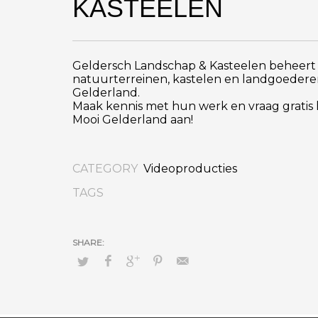
KASTEELEN
Geldersch Landschap & Kasteelen beheert
natuurterreinen, kastelen en landgoedere
Gelderland.
Maak kennis met hun werk en vraag gratis
Mooi Gelderland aan!
CATEGORY
Videoproducties
TAGS