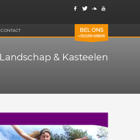
BEL ONS
CONTACT
+31(0)591-658290
h Landschap & Kasteelen