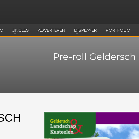
EO
JINGLES
ADVERTEREN
DISPLAYER
PORTFOLIO
Pre-roll Geldersc
SCH