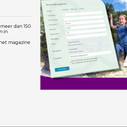
 meer dan 150
n in
 het magazine