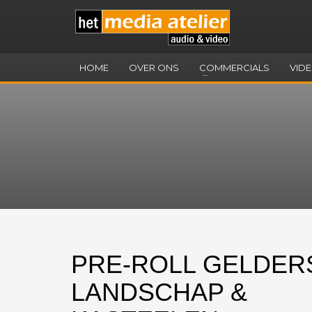
HOME
OVER ONS
COMMERCIALS
VID
PRE-ROLL GELDER
LANDSCHAP &