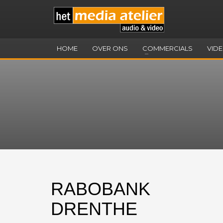
HOME
OVER ONS
COMMERCIALS
VID
RABOBANK
DRENTHE