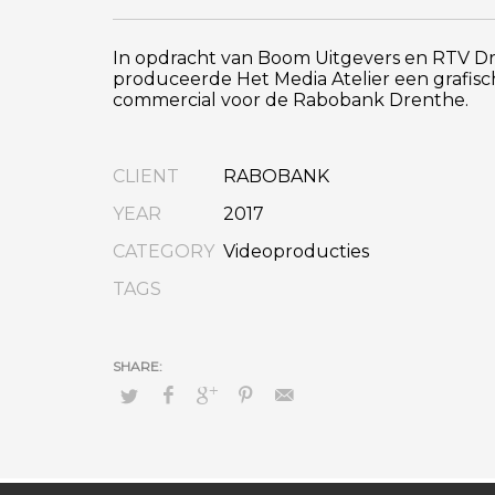
In opdracht van Boom Uitgevers en RTV D
produceerde Het Media Atelier een grafis
commercial voor de Rabobank Drenthe.
CLIENT
RABOBANK
YEAR
2017
CATEGORY
Videoproducties
TAGS