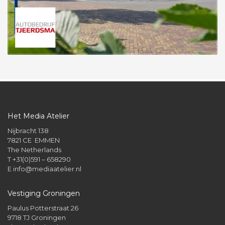
Het Media Atelier
Nijbracht 138
7821 CE EMMEN
The Netherlands
T +31(0)591 – 658290
E
info@mediaatelier.nl
Vestiging Groningen
Paulus Potterstraat 26
9718 TJ Groningen