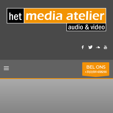
BEL ONS
+31(0)591-658290