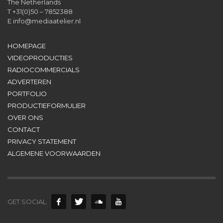
The Netherlands
T +31(0)50 – 7852388
E
info@mediaatelier.nl
HOMEPAGE
VIDEOPRODUCTIES
RADIOCOMMERCIALS
ADVERTEREN
PORTFOLIO
PRODUCTIEFORMULIER
OVER ONS
CONTACT
PRIVACY STATEMENT
ALGEMENE VOORWAARDEN
GET SOCIAL