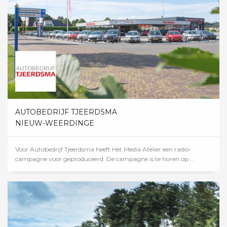
AUTOBEDRIJF TJEERDSMA
NIEUW-WEERDINGE
Voor Autobedrijf Tjeerdsma heeft Het Media Atelier een radio-
campagne voor geproduceerd. De campagne is te horen op ...