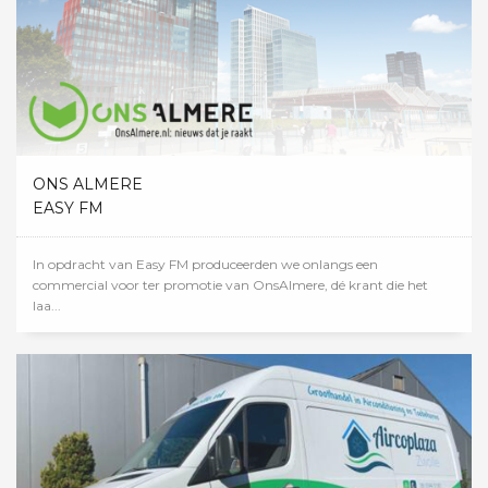
ONS ALMERE
EASY FM
In opdracht van Easy FM produceerden we onlangs een
commercial voor ter promotie van OnsAlmere, dé krant die het
laa...