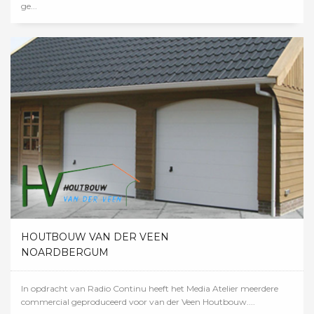
ge...
HOUTBOUW VAN DER VEEN
NOARDBERGUM
In opdracht van Radio Continu heeft het Media Atelier meerdere
commercial geproduceerd voor van der Veen Houtbouw....