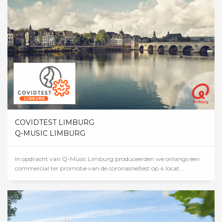
COVIDTEST LIMBURG
Q-MUSIC LIMBURG
In opdracht van Q-Music Limburg produceerden we onlangs een
commercial ter promotie van de coronasneltest op 4 locat...