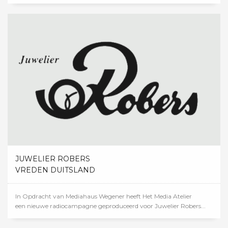
JUWELIER ROBERS
VREDEN DUITSLAND
In Opdracht van Mediahaus Wegener heeft Het Media Atelier
een nieuwe radiocampagne geproduceerd voor Juwelier Robers...