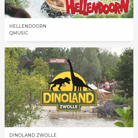
HELLENDOORN
QMUSIC
DINOLAND ZWOLLE