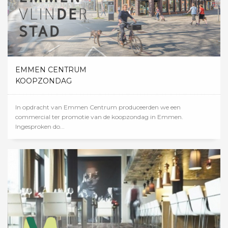
EMMEN CENTRUM
KOOPZONDAG
In opdracht van Emmen Centrum produceerden we een
commercial ter promotie van de koopzondag in Emmen.
Ingesproken do...