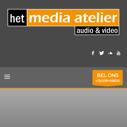
BEL ONS
+31(0)591-658290