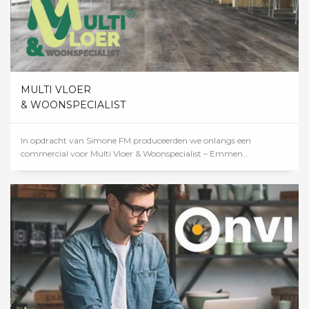
MULTI VLOER
& WOONSPECIALIST
In opdracht van Simone FM produceerden we onlangs een
commercial voor Multi Vloer & Woonspecialist – Emmen...