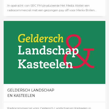
In opdracht van SRC FM produceerde Het Media Atelier een
radiocommercial met een gezongen pay off voor Merkx Brillen...
GELDERSCH LANDSCHAP
EN KASTEELEN
Radiocommercial voor Geldersch Landschap en Kasteelen in