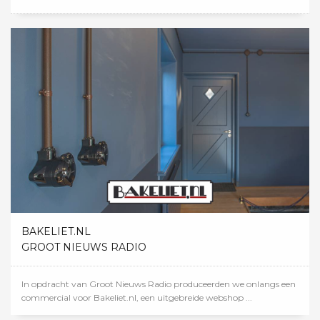
BAKELIET.NL
GROOT NIEUWS RADIO
In opdracht van Groot Nieuws Radio produceerden we onlangs een
commercial voor Bakeliet.nl, een uitgebreide webshop ...