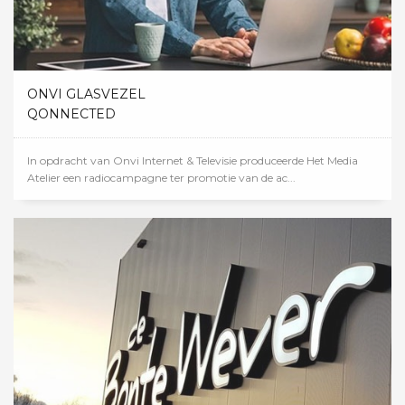
ONVI GLASVEZEL
QONNECTED
In opdracht van Onvi Internet & Televisie produceerde Het Media
Atelier een radiocampagne ter promotie van de ac...