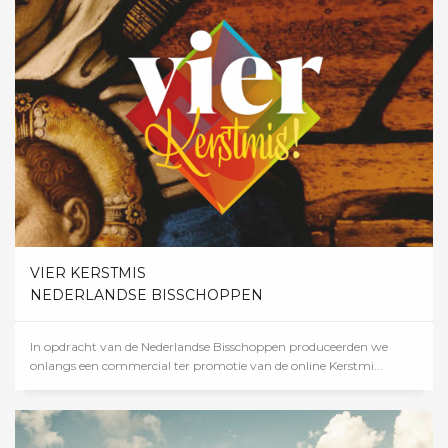
VIER KERSTMIS
NEDERLANDSE BISSCHOPPEN
In opdracht van de Nederlandse Bisschoppen produceerden we
onlangs een commercial ter promotie van de online Kerstmi...