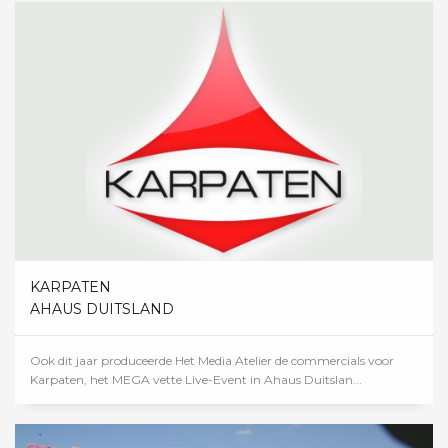
KARPATEN
AHAUS DUITSLAND
Ook dit jaar produceerde Het Media Atelier de commercials voor
Karpaten, het MEGA vette Live-Event in Ahaus Duitslan...