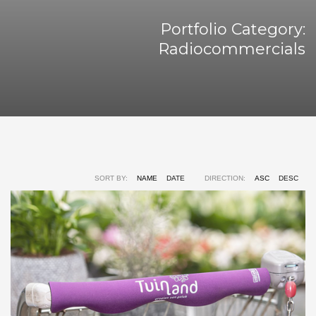
Portfolio Category:
Radiocommercials
SORT BY:
NAME
DATE
DIRECTION:
ASC
DESC