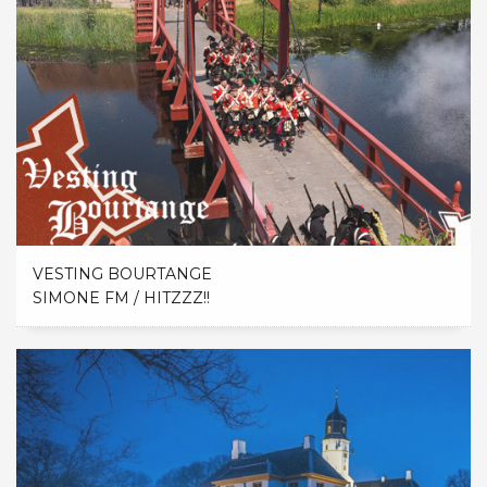
VESTING BOURTANGE
SIMONE FM / HITZZZ!!