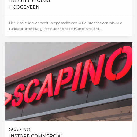
BORSTELSHOP.NL
HOOGEVEEN
Het Media Atelier heeft in opdracht van RTV Drenthe een nieuwe
radiocommercial geproduceerd voor Borstelshop.nl...
SCAPINO
INSTORE-COMMERCIAL