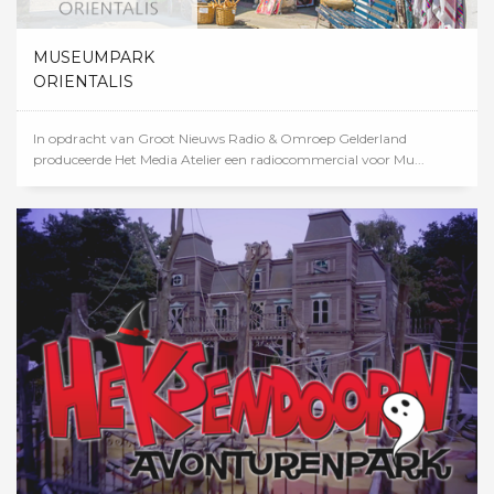
MUSEUMPARK
ORIENTALIS
In opdracht van Groot Nieuws Radio & Omroep Gelderland
produceerde Het Media Atelier een radiocommercial voor Mu...