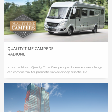
QUALITY TIME CAMPERS
RADIONL
In opdracht van Quality Time Campers produceerden we onlangs
een commercial ter promotie van de eindejaarsactie. De ...