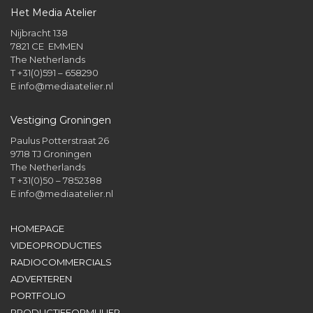
Het Media Atelier
Nijbracht 138
7821 CE EMMEN
The Netherlands
T +31(0)591 – 658290
E
info@mediaatelier.nl
Vestiging Groningen
Paulus Potterstraat 26
9718 TJ Groningen
The Netherlands
T +31(0)50 – 7852388
E
info@mediaatelier.nl
HOMEPAGE
VIDEOPRODUCTIES
RADIOCOMMERCIALS
ADVERTEREN
PORTFOLIO
PRODUCTIEFORMULIER