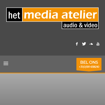
BEL ONS
+31(0)591-658290