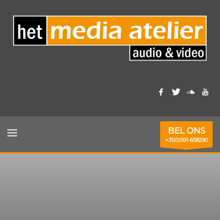
BEL ONS
+31(0)591-658290