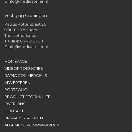
E
info@mediaatelier.nl
Vestiging Groningen
Paulus Potterstraat 26
9718 TJ Groningen
The Netherlands
T +31(0)50 – 7852388
E
info@mediaatelier.nl
HOMEPAGE
VIDEOPRODUCTIES
RADIOCOMMERCIALS
ADVERTEREN
PORTFOLIO
PRODUCTIEFORMULIER
OVER ONS
CONTACT
PRIVACY STATEMENT
ALGEMENE VOORWAARDEN