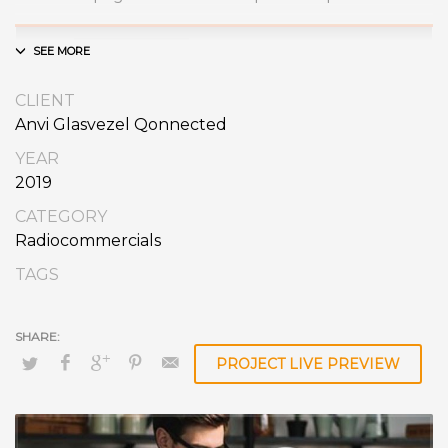
CLIENT
Anvi Glasvezel Qonnected
YEAR
2019
CATEGORY
Radiocommercials
TAGS
PROJECT LIVE PREVIEW