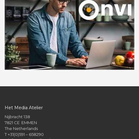
Het Media Atelier
Nijbracht 138
7821 CE EMMEN
The Netherlands
T +31(0)591 – 658290