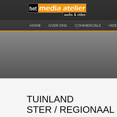
HOME
OVER ONS
COMMERCIALS
VID
TUINLAND
STER / REGIONAAL