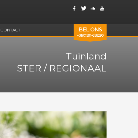
BEL ONS
CONTACT
+31(0)591-658290
Tuinland
STER / REGIONAAL