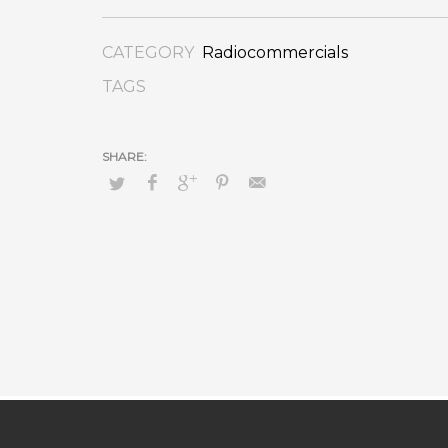
CATEGORY
Radiocommercials
TAGS